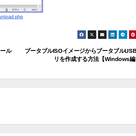
ownload.php
ール
ブータブルISOイメージからブータブルUS
リを作成する方法【Windows