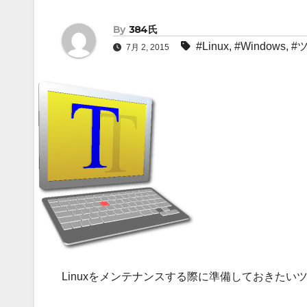
By
384氏
#Linux
,
#Windows
,
#
7月 2, 2015
Linuxをメンテナンスする際に準備しておきたい