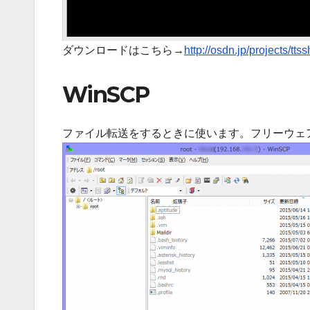
ダウンロードはこちら→
http://osdn.jp/projects/ttss
WinSCP
ファイル転送をするときに使います。フリーウェ