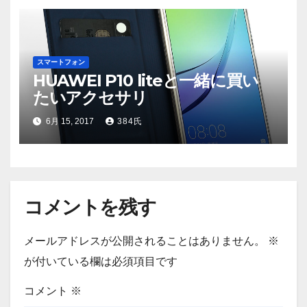
スマートフォン
HUAWEI P10 liteと一緒に買い
たいアクセサリ
6月 15, 2017
384氏
コメントを残す
メールアドレスが公開されることはありません。
※
が付いている欄は必須項目です
コメント
※