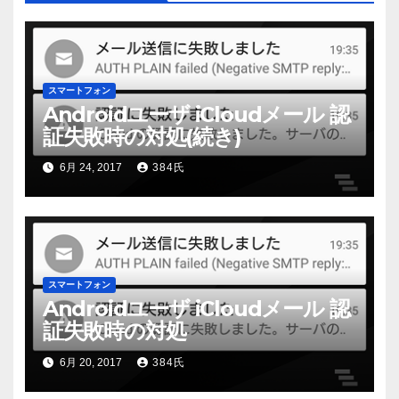
ン
スマートフォン
Androidユーザ iCloudメール 認
証失敗時の対処(続き)
6月 24, 2017
384氏
スマートフォン
Androidユーザ iCloudメール 認
証失敗時の対処
6月 20, 2017
384氏