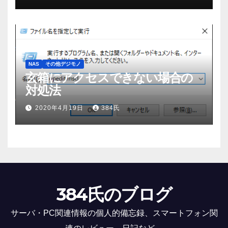
NAS
その他デジモノ
玄箱にアクセスできない場合の
対処法
2020年4月19日
384氏
384氏のブログ
サーバ・PC関連情報の個人的備忘録、スマートフォン関