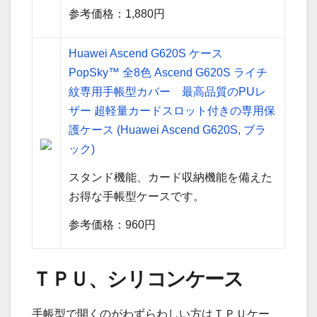
参考価格：1,880円
Huawei Ascend G620S ケース
PopSky™ 全8色 Ascend G620S ライチ
紋専用手帳型カバー 最高品質のPUレ
ザー 超軽量カードスロット付きの専用保
護ケース (Huawei Ascend G620S, ブラ
ック)
スタンド機能、カード収納機能を備えた
お得な手帳型ケースです。
参考価格：960円
ＴＰＵ、シリコンケース
手帳型で開くのがわずらわしい方はＴＰＵケー