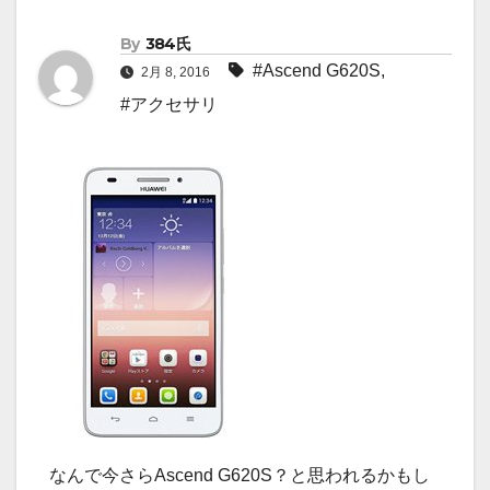
By
384氏
#Ascend G620S
,
2月 8, 2016
#アクセサリ
なんで今さらAscend G620S？と思われるかもし