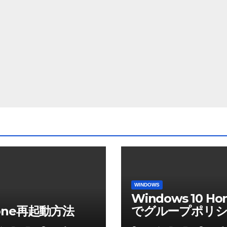
WINDOWS
Windows 10 Ho
hone再起動方法
でグループポリシ
ディタを使う方法