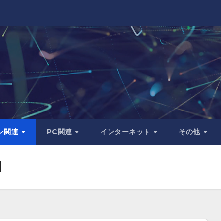
ン関連
PC関連
インターネット
その他
I