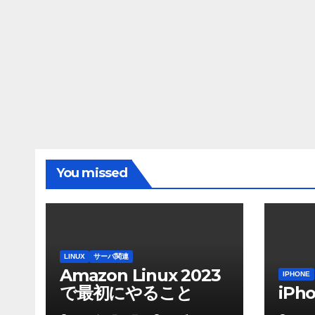
You missed
LINUX
サーバ関連
Amazon Linux 2023
IPHONE
で最初にやること
iP