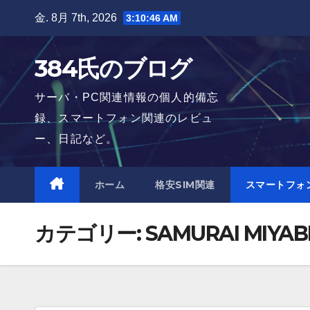
Skip
金. 8月 7th, 2026
3:10:46 AM
to
content
384氏のブログ
サーバ・PC関連情報の個人的備忘
録、スマートフォン関連のレビュ
ー、日記など。
ホーム
格安SIM関連
スマートフォ
カテゴリー:
SAMURAI MIYAB