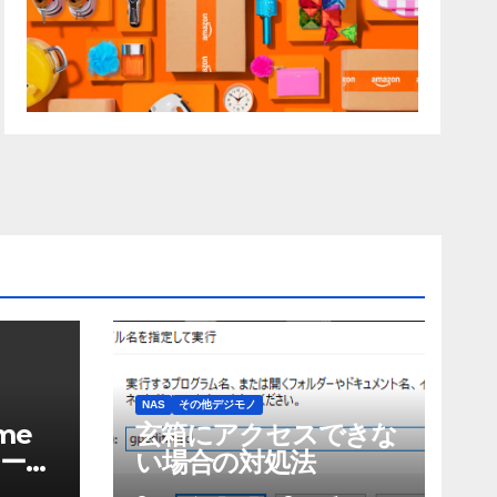
NAS
その他デジモノ
me
玄箱にアクセスできな
ーエ
い場合の対処法