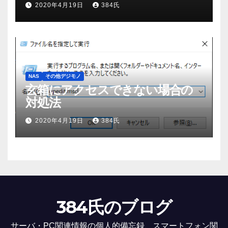
2020年4月19日
384氏
NAS
その他デジモノ
玄箱にアクセスできない場合の
対処法
2020年4月19日
384氏
384氏のブログ
サーバ・PC関連情報の個人的備忘録、スマートフォン関