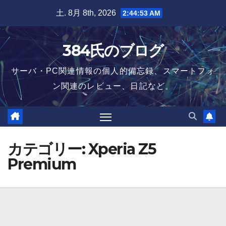
Skip
土. 8月 8th, 2026
2:44:53 AM
to
content
384氏のブログ
サーバ・PC関連情報の個人的備忘録、スマートフォ
ン関連のレビュー、日記など。
カテゴリー:
Xperia Z5
Premium