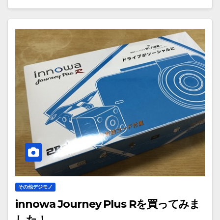
その他デジモノ
innowa Journey Plus Rを買ってみま
した！