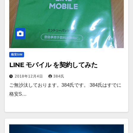
格安SIM
LINE モバイル を契約してみた
2018年12月4日
384氏
ご無沙汰しております。384氏です。 384氏はすでに
格安S…