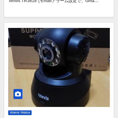
Tenvis TR3818でEmailアラーム設定で、Gma…
TENVIS TR3818