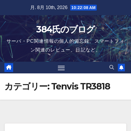
Skip
月. 8月 10th, 2026
10:22:09 AM
to
content
384氏のブログ
サーバ・PC関連情報の個人的備忘録、スマートフォ
ン関連のレビュー、日記など。
カテゴリー:
Tenvis TR3818