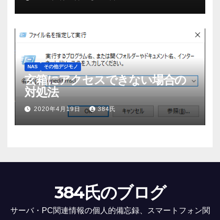
NAS
その他デジモノ
玄箱にアクセスできない場合の
対処法
2020年4月19日
384氏
384氏のブログ
サーバ・PC関連情報の個人的備忘録、スマートフォン関