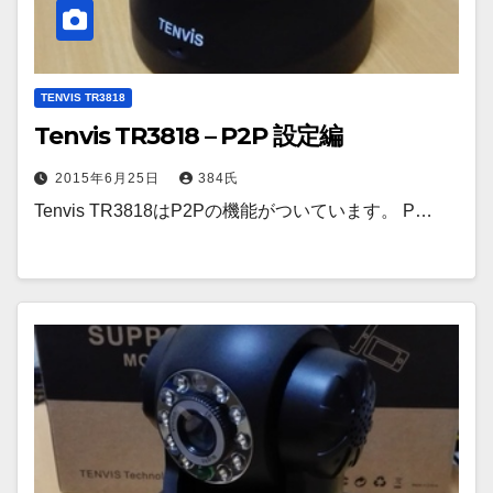
TENVIS TR3818
Tenvis TR3818 – P2P 設定編
2015年6月25日
384氏
Tenvis TR3818はP2Pの機能がついています。 P…