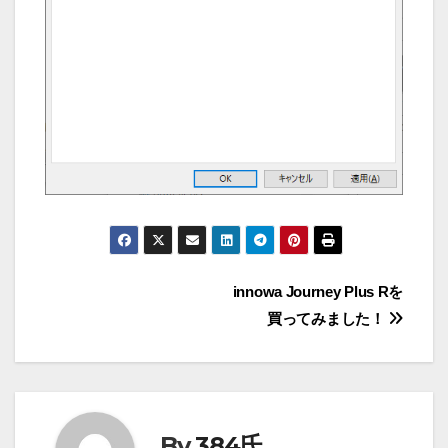
投
innowa Journey Plus Rを
買ってみました！
稿
ナ
ビ
By
384氏