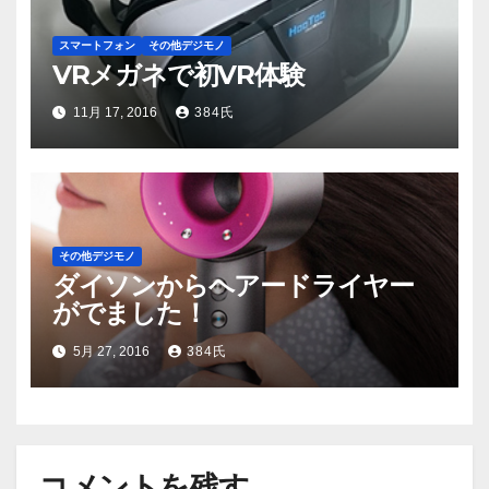
スマートフォン
その他デジモノ
VRメガネで初VR体験
11月 17, 2016
384氏
その他デジモノ
ダイソンからヘアードライヤー
がでました！
5月 27, 2016
384氏
コメントを残す