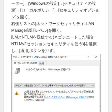
ーター]→[Windowsの設定]→[セキュリティの設
定]→[ローカルポリシー]→[セキュリティオプショ
ン]を開く。
右側リストの[ネットワークセキュリティ: LAN
Manager認証レベル]を開く。
[LMとNTLMを送信する(ネゴシエートした場合
NTLMv2セッションセキュリティを使う)]を選択
し、[適用]ボタンを押す。