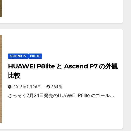
ASCEND P7
P8LITE
HUAWEI P8lite と Ascend P7 の外観
比較
2015年7月26日
384氏
さっそく7月24日発売のHUAWEI P8lite のゴール…