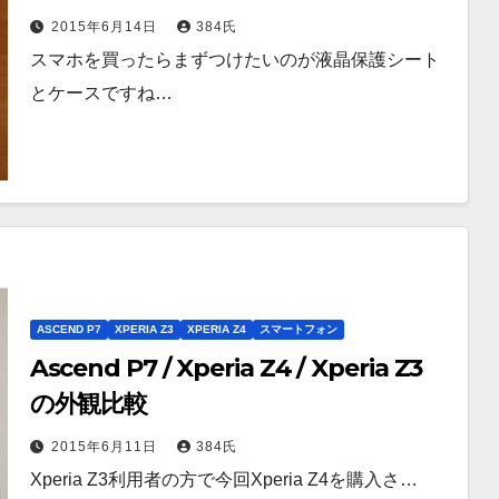
2015年6月14日
384氏
スマホを買ったらまずつけたいのが液晶保護シート
とケースですね…
ASCEND P7
XPERIA Z3
XPERIA Z4
スマートフォン
Ascend P7 / Xperia Z4 / Xperia Z3
の外観比較
2015年6月11日
384氏
Xperia Z3利用者の方で今回Xperia Z4を購入さ…