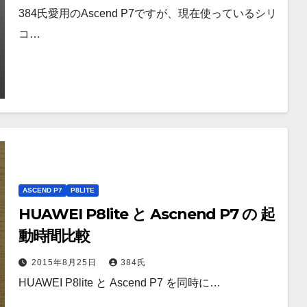
384氏愛用のAscend P7ですが、現在使っているシリ
コ…
ASCEND P7
P8LITE
HUAWEI P8lite と Ascnend P7 の 起
動時間比較
2015年8月25日
384氏
HUAWEI P8lite と Ascend P7 を同時に…