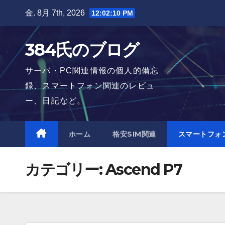
Skip
金. 8月 7th, 2026
12:02:12 PM
to
content
384氏のブログ
サーバ・PC関連情報の個人的備忘
録、スマートフォン関連のレビュ
ー、日記など。
ホーム
格安SIM関連
スマートフォ
カテゴリー:
Ascend P7