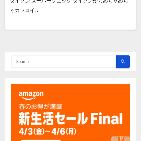
ダイソン スーパーソニック ダイソンからめちゃめち
ゃカッコイ…