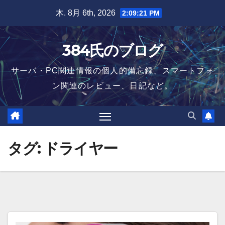
Skip
木. 8月 6th, 2026
2:09:21 PM
to
content
384氏のブログ
サーバ・PC関連情報の個人的備忘録、スマートフォ
ン関連のレビュー、日記など。
タグ:
ドライヤー