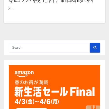
rsyncコマンドを使用します。 事前準備 rsyncがイ
ン…