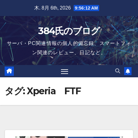
Skip
木. 8月 6th, 2026
9:56:13 AM
to
content
384氏のブログ
サーバ・PC関連情報の個人的備忘録、スマートフォ
ン関連のレビュー、日記など。
タグ:
Xperia FTF