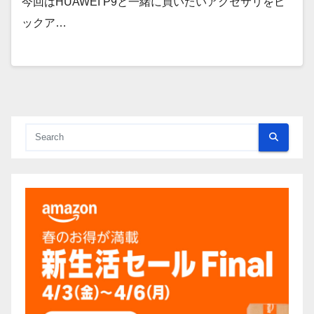
今回はHUAWEI P9と一緒に買いたいアクセサリをピ
ックア…