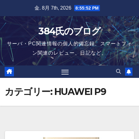
Skip
金. 8月 7th, 2026
8:55:52 PM
to
content
384氏のブログ
サーバ・PC関連情報の個人的備忘録、スマートフォ
ン関連のレビュー、日記など。
カテゴリー:
HUAWEI P9