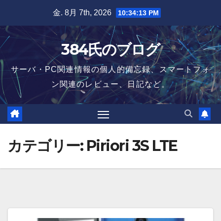
Skip
金. 8月 7th, 2026
10:34:13 PM
to
content
384氏のブログ
サーバ・PC関連情報の個人的備忘録、スマートフォ
ン関連のレビュー、日記など。
カテゴリー:
Piriori 3S LTE