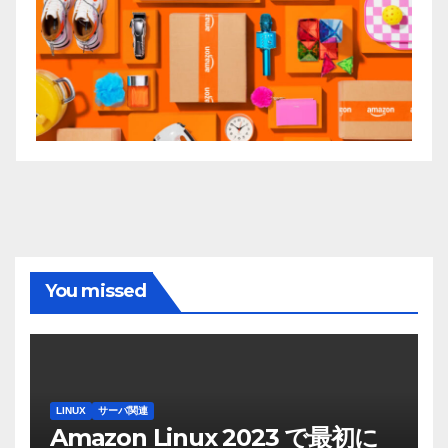
You missed
LINUX
サーバ関連
Amazon Linux 2023 で最初に