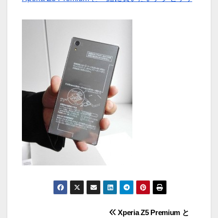
投
Xperia Z5 Premium と