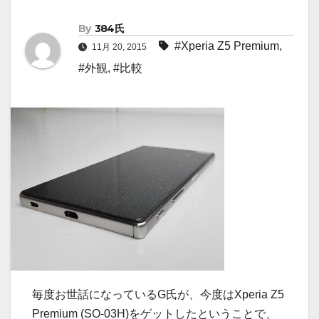
By
384氏
#Xperia Z5 Premium
,
11月 20, 2015
#外観
,
#比較
毎度お世話になっているG氏が、今度はXperia Z5
Premium (SO-03H)をゲットしたということで、