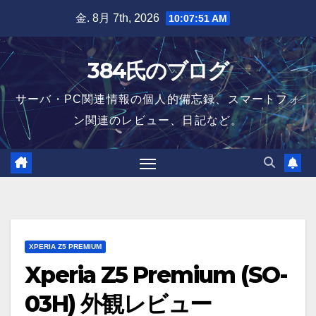
Skip
金. 8月 7th, 2026
10:07:52 AM
to
content
384氏のブログ
サーバ・PC関連情報の個人的備忘録、スマートフォ
ン関連のレビュー、日記など。
XPERIA Z5 PREMIUM
Xperia Z5 Premium (SO-
03H) 外観レビュー