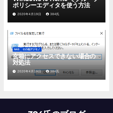
ポリシーエディタを使う方法
2020年4月19日
384氏
NAS
その他デジモノ
玄箱にアクセスできない場合の
対処法
2020年4月19日
384氏