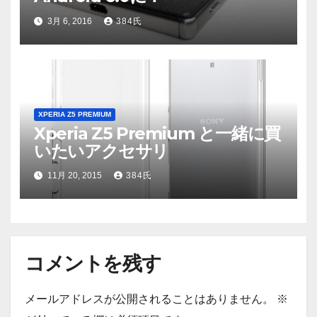
3月 6, 2016
384氏
XPERIA Z5 PREMIUM
Xperia Z5 Premium と一緒に買
いたいアクセサリ
11月 20, 2015
384氏
コメントを残す
メールアドレスが公開されることはありません。
※