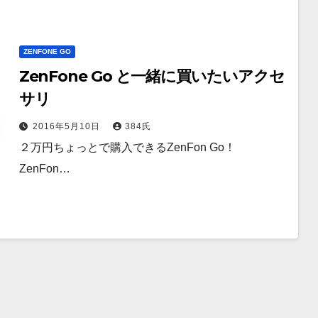
ZENFONE GO
ZenFone Go と一緒に買いたいアクセ
サリ
2016年5月10日
384氏
２万円ちょっとで購入できるZenFon Go！
ZenFon…