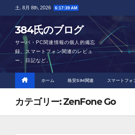
Skip
土. 8月 8th, 2026
6:17:40 AM
to
content
384氏のブログ
サーバ・PC関連情報の個人的備忘
録、スマートフォン関連のレビュ
ー、日記など。
ホーム
格安SIM関連
スマートフォ
カテゴリー:
ZenFone Go