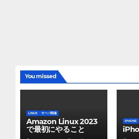
You missed
LINUX
サーバ関連
Amazon Linux 2023
IPHONE
で最初にやること
iP