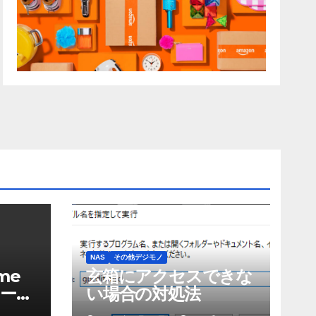
NAS
その他デジモノ
me
玄箱にアクセスできな
ーエ
い場合の対処法