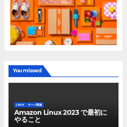
You missed
LINUX
サーバ関連
Amazon Linux 2023 で最初に
やること