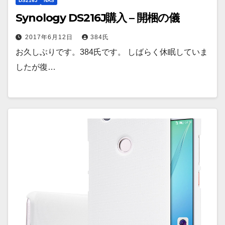
DS216J
NAS
Synology DS216J購入 – 開梱の儀
2017年6月12日
384氏
お久しぶりです。384氏です。 しばらく休眠していま
したが復…