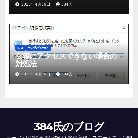
2020年4月19日
384氏
NAS
その他デジモノ
玄箱にアクセスできない場合の
対処法
2020年4月19日
384氏
384氏のブログ
サーバ・PC関連情報の個人的備忘録、スマートフォン関