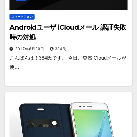
スマートフォン
Androidユーザ iCloudメール 認証失敗
時の対処
2017年6月20日
384氏
こんばんは！384氏です。 今日、突然iCloudメールが
使…