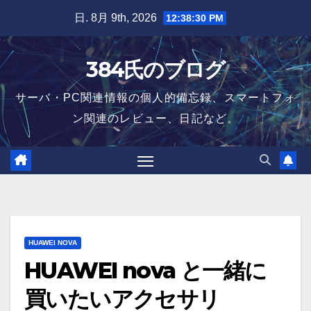
Skip
日. 8月 9th, 2026
12:38:30 PM
to
content
384氏のブログ
サーバ・PC関連情報の個人的備忘録、スマートフォ
ン関連のレビュー、日記など。
HUAWEI NOVA
HUAWEI nova と一緒に
買いたいアクセサリ