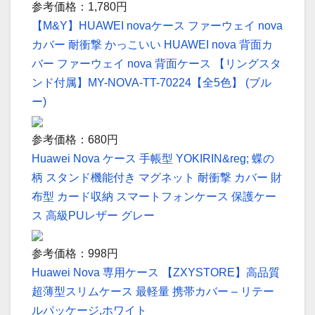
参考価格：1,780円
【M&Y】HUAWEI novaケース ファーウェイ nova
カバー 耐衝撃 かっこいい HUAWEI nova 背面カ
バー ファーウェイ nova 背面ケース 【リングスタ
ンド付属】MY-NOVA-TT-70224【全5色】 (ブル
ー)
参考価格：680円
Huawei Nova ケース 手帳型 YOKIRIN&reg; 蝶の
柄 スタンド機能付き マグネット 耐衝撃 カバー 財
布型 カード収納 スマートフォンケース 保護ケー
ス 高級PUレザー グレー
参考価格：998円
Huawei Nova 専用ケース 【ZXYSTORE】高品質
超薄型スリムケース 最軽量 携帯カバー – リテー
ルパッケージ,ホワイト