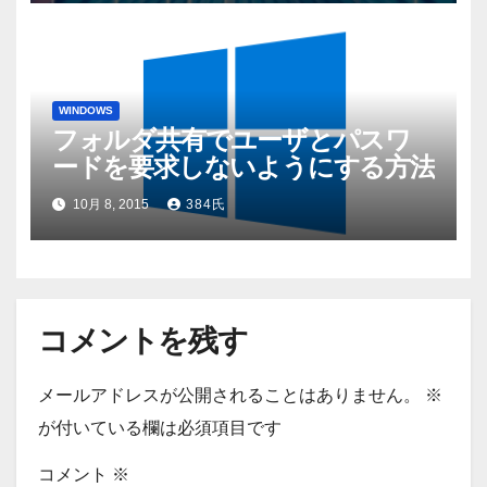
WINDOWS
フォルダ共有でユーザとパスワ
ードを要求しないようにする方法
10月 8, 2015
384氏
コメントを残す
メールアドレスが公開されることはありません。
※
が付いている欄は必須項目です
コメント
※