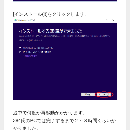
[インストール(I)]をクリックします。
途中で何度か再起動がかかります。
384氏のPCでは完了するまで２～３時間くらいか
かりました。