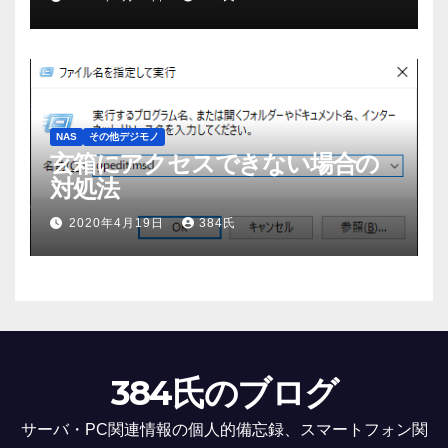
NAS
その他デジモノ
玄箱にアクセスできない場合の
対処法
2020年4月19日
384氏
384氏のブログ
サーバ・PC関連情報の個人的備忘録、スマートフォン関