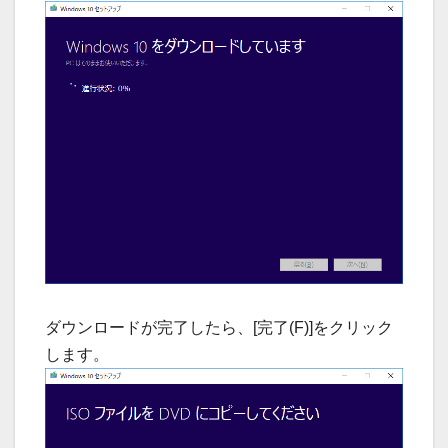
ダウンロードが完了したら、[完了(F)]をクリック
します。