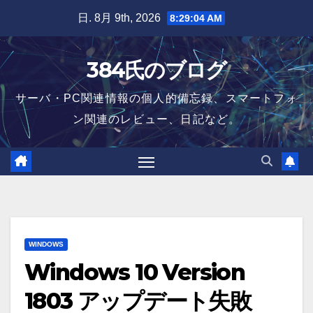
Skip
日. 8月 9th, 2026
8:29:05 AM
to
content
384氏のブログ
サーバ・PC関連情報の個人的備忘録、スマートフォ
ン関連のレビュー、日記など。
WINDOWS
Windows 10 Version
1803 アップデート失敗