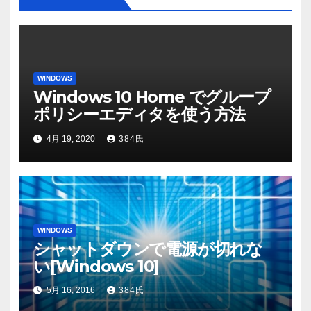
ン
WINDOWS
Windows 10 Home でグループ
ポリシーエディタを使う方法
4月 19, 2020
384氏
WINDOWS
シャットダウンで電源が切れな
い[Windows 10]
5月 16, 2016
384氏