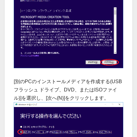
[別のPCのインストールメディアを作成する(USB
フラッシュ ドライブ、DVD、またはISOファイ
ル)]を選択し、[次へ(N)]をクリックします。