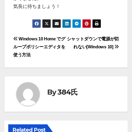
気長に待ちましょう！
投
Windows 10 Home でグ
シャットダウンで電源が切
ループポリシーエディタを
れない[Windows 10]
稿
使う方法
ナ
ビ
ゲ
By
384氏
ー
シ
ョ
Related Post