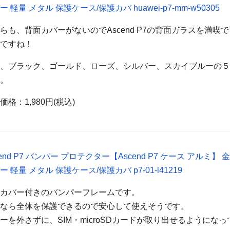
ー 軽量 メタル 保護ケース/保護カバ huawei-p7-mm-w50305
らも、背面カバーがないのでAscend P7の背面ガラスを満喫
うですね！
は、ブラック、ゴールド、ローズ、シルバー、スカイブルーの
す。
価格：1,980円(税込)
cend P7 バンパー プロテクター【Ascend P7 ケース アルミ】 
ー 軽量 メタル 保護ケース/保護カバ p7-01-l41219
面カバー付きのバンパーフレームです。
れなら全体を保護できるので安心して使えそうです。
ーを外さずに、SIM・microSDカードが取り出せるようになっ