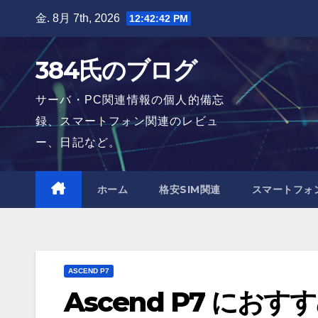
Skip
金. 8月 7th, 2026
12:42:43 PM
to
content
384氏のブログ
サーバ・PC関連情報の個人的備忘
録、スマートフォン関連のレビュ
ー、日記など。
ホーム
格安SIM関連
スマートフォ
ASCEND P7
Ascend P7 にお