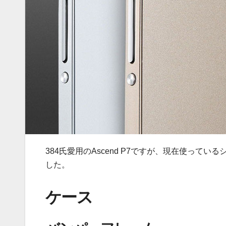
384氏愛用のAscend P7ですが、現在使っ
した。
ケース