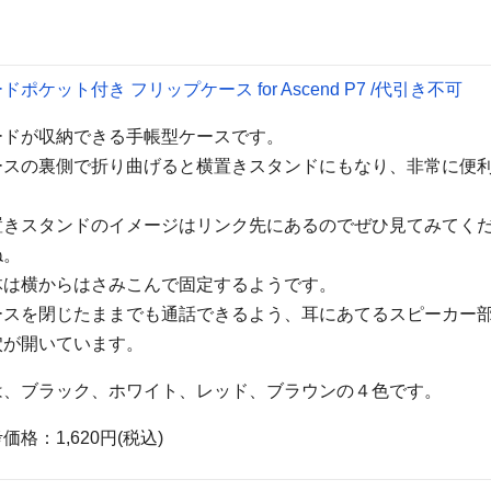
ドポケット付き フリップケース for Ascend P7 /代引き不可
ードが収納できる手帳型ケースです。
ースの裏側で折り曲げると横置きスタンドにもなり、非常に便
。
置きスタンドのイメージはリンク先にあるのでぜひ見てみてく
ね。
体は横からはさみこんで固定するようです。
ースを閉じたままでも通話できるよう、耳にあてるスピーカー
穴が開いています。
は、ブラック、ホワイト、レッド、ブラウンの４色です。
価格：1,620円(税込)