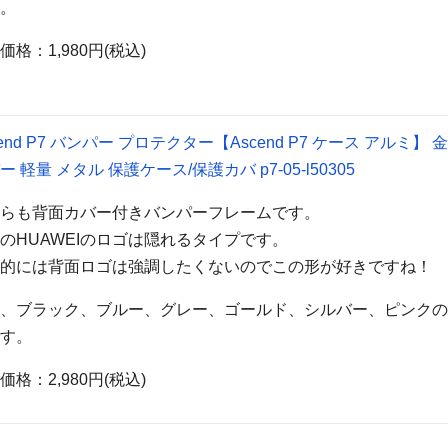
す。
価格：1,980円(税込)
cend P7 バンパー プロテクター【Ascend P7 ケース アルミ】 
ー 軽量 メタル 保護ケース/保護カバ p7-05-l50305
ちらも背面カバー付きバンパーフレームです。
のHUAWEIのロゴは隠れるタイプです。
人的には背面ロゴは強調したくないのでこの形が好きですね！
は、ブラック、ブルー、グレー、ゴールド、シルバー、ピンク
です。
価格：2,980円(税込)