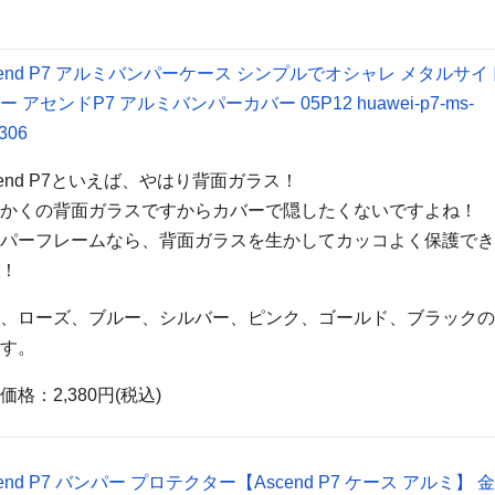
cend P7 アルミバンパーケース シンプルでオシャレ メタルサイ
ー アセンドP7 アルミバンパーカバー 05P12 huawei-p7-ms-
306
cend P7といえば、やはり背面ガラス！
っかくの背面ガラスですからカバーで隠したくないですよね！
ンパーフレームなら、背面ガラスを生かしてカッコよく保護で
ね！
は、ローズ、ブルー、シルバー、ピンク、ゴールド、ブラック
です。
価格：2,380円(税込)
cend P7 バンパー プロテクター【Ascend P7 ケース アルミ】 