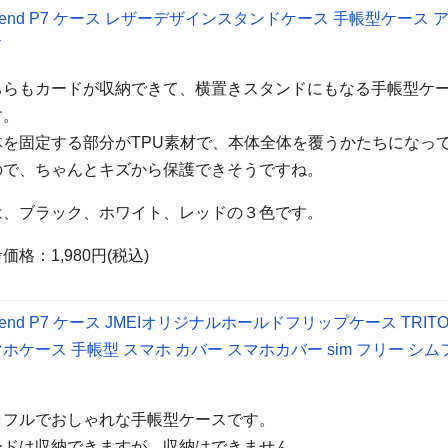
cend P7 ケース レザーデザインスタンドケース 手帳型ケース 
ド
ちらもカードが収納できて、横置きスタンドにもなる手帳型ケ
す。
体を固定する部分がTPU素材で、本体全体を覆うかたちになっ
ので、ちゃんとキズから保護できそうですね。
は、ブラック、ホワイト、レッドの３色です。
価格：1,980円(税込)
cend P7 ケース JMEIオリジナルホールドフリップケース TRIT
ホケース 手帳型 スマホ カバー スマホカバー sim フリー シム
ラフルでおしゃれな手帳型ケースです。
ードは収納できますが、収納はできません。