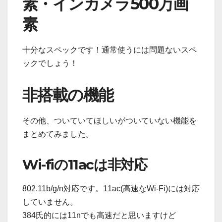
素・インカメラ500万画
素
十分なスペックです！通常使うには問題ないスペ
ックでしょう！
非搭載の機能
その他、ついていてほしいがついていない機能を
まとめてみました。
Wi-fiの11acは非対応
802.11b/g/n対応です。11ac(高速なWi-Fi)には対応
していません。
384氏的には11nでも高速だと思いますけど