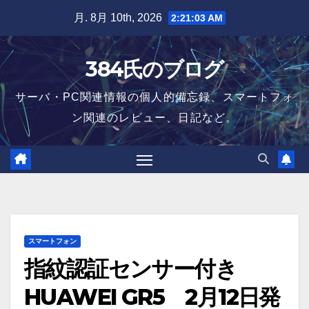
Skip
月. 8月 10th, 2026
2:21:04 AM
to
content
384氏のブログ
サーバ・PC関連情報の個人的備忘録、スマートフォ
ン関連のレビュー、日記など。
スマートフォン
指紋認証センサー付き
HUAWEI GR5 2月12日発