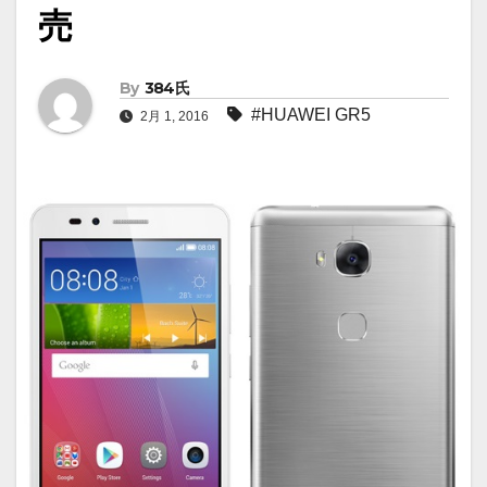
売
By
384氏
#HUAWEI GR5
2月 1, 2016