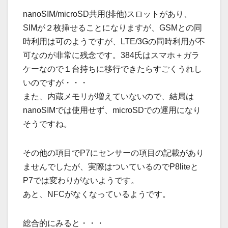
nanoSIM/microSD共用(排他)スロットがあり、
SIMが２枚挿せることになりますが、GSMとの同
時利用は可のようですが、LTE/3Gの同時利用が不
可なのが非常に残念です。384氏はスマホ＋ガラ
ケーなので１台持ちに移行できたらすごくうれし
いのですが・・・
また、内蔵メモリが増えていないので、結局は
nanoSIMでは使用せず、microSDでの運用になり
そうですね。
その他の項目でP7にセンサーの項目の記載があり
ませんでしたが、実際はついているのでP8liteと
P7では変わりがないようです。
あと、NFCがなくなっているようです。
総合的にみると・・・