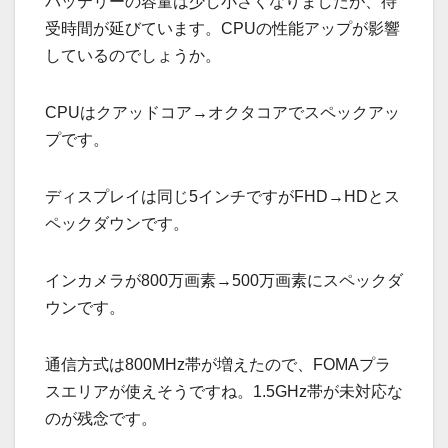
バッテリーの容量は少し小さくなりましたが、待
受時間が延びています。CPUの性能アップが影響
しているのでしょうか。
CPUはクアッドコア→オクタコアでスペックアッ
プです。
ディスプレイは同じ5インチですがFHD→HDとス
ペックダウンです。
インカメラが800万画素→500万画素にスペックダ
ウンです。
通信方式は800MHz帯が増えたので、FOMAプラ
スエリアが使えそうですね。1.5GHz帯が未対応な
のが残念です。