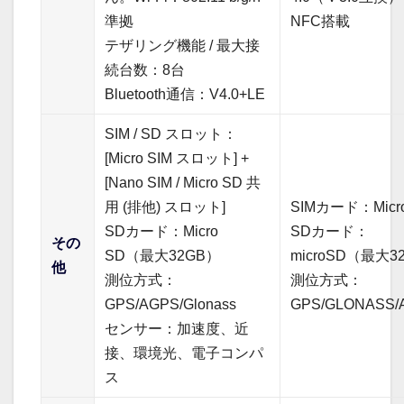
準拠
NFC搭載
テザリング機能 / 最大接
続台数：8台
Bluetooth通信：V4.0+LE
SIM / SD スロット：
[Micro SIM スロット] +
[Nano SIM / Micro SD 共
用 (排他) スロット]
SIMカード：Micro
SDカード：Micro
SDカード：
その
SD（最大32GB）
microSD（最大3
他
測位方式：
測位方式：
GPS/AGPS/Glonass
GPS/GLONASS/
センサー：加速度、近
接、環境光、電子コンパ
ス