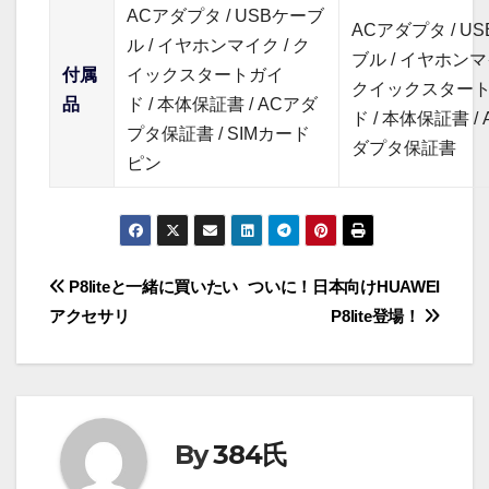
ACアダプタ / USBケーブ
ACアダプタ / U
ル / イヤホンマイク / ク
ブル / イヤホンマ
付属
イックスタートガイ
クイックスター
品
ド / 本体保証書 / ACアダ
ド / 本体保証書 /
プタ保証書 / SIMカード
ダプタ保証書
ピン
投
P8liteと一緒に買いたい
ついに！日本向けHUAWEI
アクセサリ
P8lite登場！
稿
ナ
ビ
By
384氏
ゲ