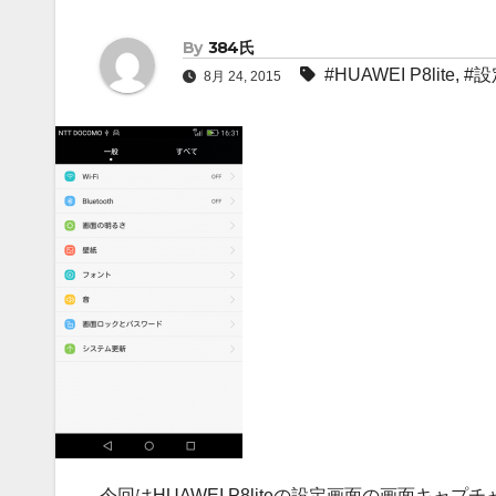
By
384氏
#HUAWEI P8lite
,
#設
8月 24, 2015
今回はHUAWEI P8liteの設定画面の画面キ