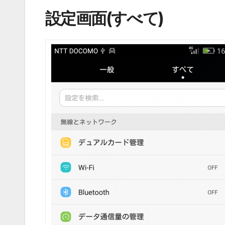
設定画面(すべて)