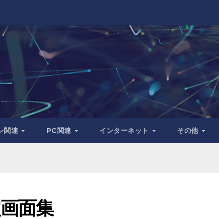
ン関連
PC関連
インターネット
その他
設定画面集