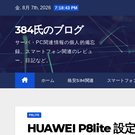
Skip
金. 8月 7th, 2026
7:18:44 PM
to
content
384氏のブログ
サーバ・PC関連情報の個人的備忘
録、スマートフォン関連のレビュ
ー、日記など。
ホーム
格安SIM関連
スマートフォ
P8LITE
HUAWEI P8lite 