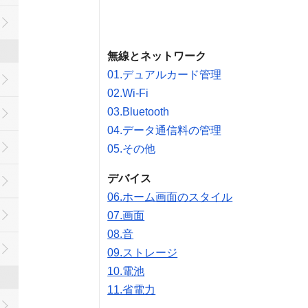
無線とネットワーク
01.デュアルカード管理
02.Wi-Fi
03.Bluetooth
04.データ通信料の管理
05.その他
デバイス
06.ホーム画面のスタイル
07.画面
08.音
09.ストレージ
10.電池
11.省電力