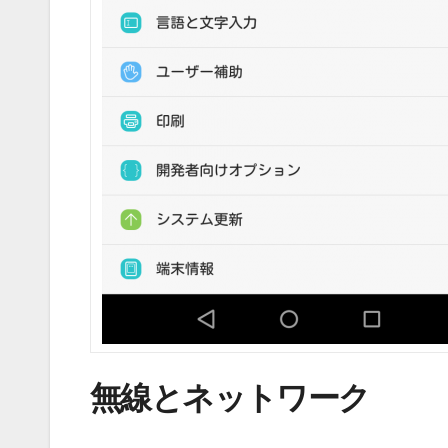
無線とネットワーク