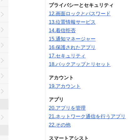
プライバシーとセキュリティ
12.画面ロックとパスワード
13.位置情報サービス
14.着信拒否
15.通知マネージャー
16.保護されたアプリ
17.セキュリティ
18.バックアップとリセット
アカウント
19.アカウント
アプリ
20.アプリを管理
21.ネットワーク通信を行うアプリ
22.その他
スマートアシスト