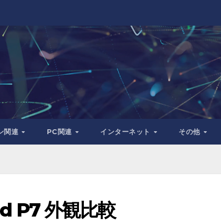
ン関連
PC関連
インターネット
その他
nd P7 外観比較