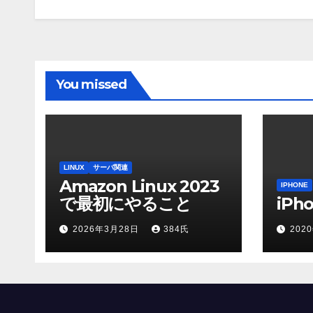
You missed
LINUX
サーバ関連
Amazon Linux 2023
IPHONE
で最初にやること
iP
2026年3月28日
384氏
202