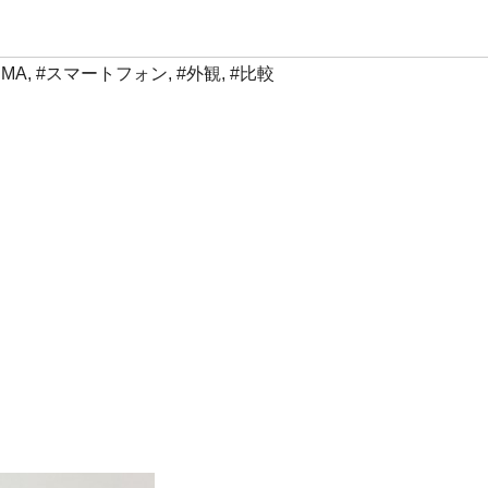
SMA
,
#スマートフォン
,
#外観
,
#比較