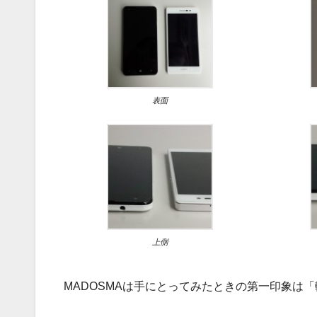
表面
上側
MADOSMAは手にとってみたときの第一印象は