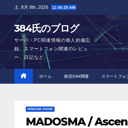
Skip
土. 8月 8th, 2026
11:40:21 AM
to
content
384氏のブログ
サーバ・PC関連情報の個人的備忘
録、スマートフォン関連のレビュ
ー、日記など。
ホーム
格安SIM関連
スマートフォ
WINDOWS PHONE
MADOSMA / Asce