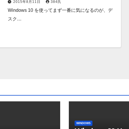
2015年8月11日
384氏
Windows 10 を使ってまず一番に気になるのが、デ
スク…
WINDOWS