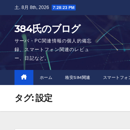
Skip
土. 8月 8th, 2026
7:28:23 PM
to
content
384氏のブログ
サーバ・PC関連情報の個人的備忘
録、スマートフォン関連のレビュ
ー、日記など。
ホーム
格安SIM関連
スマートフォ
タグ:
設定