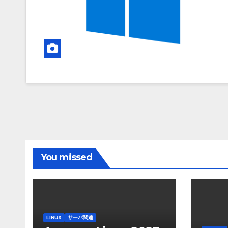
You missed
LINUX
サーバ関連