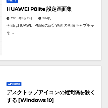
P8LITE
HUAWEI P8lite 設定画面集
2015年8月24日
384氏
今回はHUAWEI P8liteの設定画面の画面キャプチャ
を…
WINDOWS
デスクトップアイコンの縦間隔を狭く
する [Windows 10]