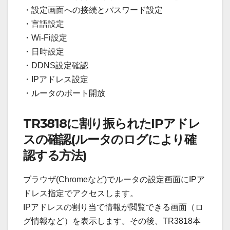
・設定画面への接続とパスワード設定
・言語設定
・Wi-Fi設定
・日時設定
・DDNS設定確認
・IPアドレス設定
・ルータのポート開放
TR3818に割り振られたIPアドレ
スの確認(ルータのログにより確
認する方法)
ブラウザ(Chromeなど)でルータの設定画面にIPア
ドレス指定でアクセスします。
IPアドレスの割り当て情報が閲覧できる画面（ロ
グ情報など）を表示します。その後、TR3818本