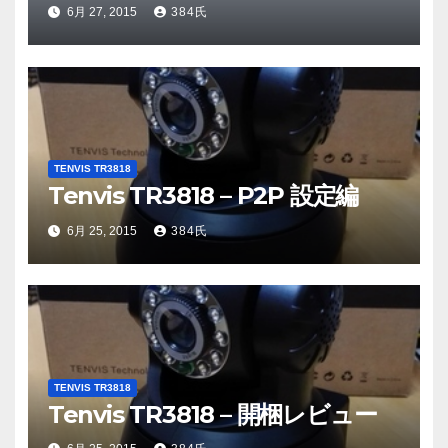
対処
6月 27, 2015
384氏
TENVIS TR3818
Tenvis TR3818 – P2P 設定編
6月 25, 2015
384氏
TENVIS TR3818
Tenvis TR3818 – 開梱レビュー