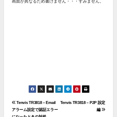
画面が異なるため書けません・・・すみません。
投
Tenvis TR3818 – Email
Tenvis TR3818 – P2P 設定
アラーム設定で認証エラー
編
稿
になったときの対処