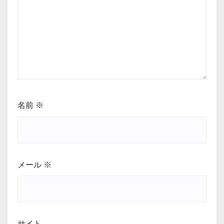
名前
※
メール
※
サイト