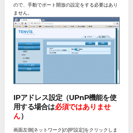
ので、手動でポート開放の設定をする必要はあり
ません。
IPアドレス設定（UPnP機能を使
用する場合は
必須ではありませ
ん
）
画面左側[ネットワーク]の[IP設定]をクリックしま