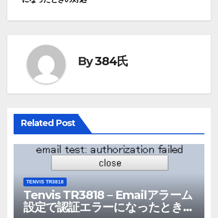
ナ
ビ
ゲ
By
384氏
ー
シ
ョ
Related Post
ン
TENVIS TR3818
Tenvis TR3818 – Emailアラーム
設定で認証エラーになったときの