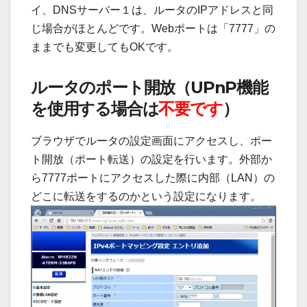
イ、DNSサーバー１は、ルータのIPアドレスと同
じ場合がほとんどです。Webポートは「7777」の
ままでも変更してもOKです。
ルータのポート開放（UPnP機能
を使用する場合は
不要です
）
ブラウザでルータの設定画面にアクセスし、ポー
ト開放（ポート転送）の設定を行います。外部か
ら7777ポートにアクセスした際に内部（LAN）の
どこに転送をするのかという設定になります。