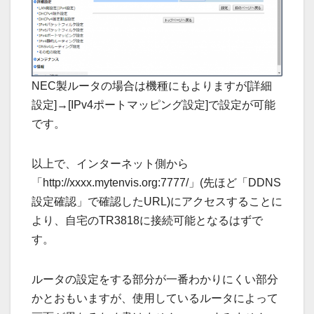
NEC製ルータの場合は機種にもよりますが[詳細
設定]→[IPv4ポートマッピング設定]で設定が可能
です。
以上で、インターネット側から
「http://xxxx.mytenvis.org:7777/」(先ほど「DDNS
設定確認」で確認したURL)にアクセスすることに
より、自宅のTR3818に接続可能となるはずで
す。
ルータの設定をする部分が一番わかりにくい部分
かとおもいますが、使用しているルータによって