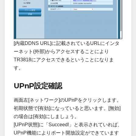
[内蔵DDNS URL]に記載されているURLにインタ
ーネット(外部)からアクセスすることにより
TR3818にアクセスできるということになりま
す。
UPnP設定確認
画面左[ネットワーク]のUPnPをクリックします。
初期状態で[有効]になっていると思います。[無効]
の場合は[有効]にしましょう。
[UPnP状態]に「Succeed!」と表示されていれば、
UPnP機能によりポート開放設定ができています