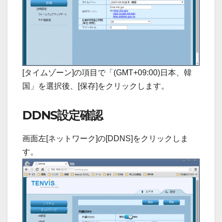
[タイムゾーン]の項目で「(GMT+09:00)日本、韓
国」を選択後、[保存]をクリックします。
DDNS設定確認
画面左[ネットワーク]の[DDNS]をクリックしま
す。