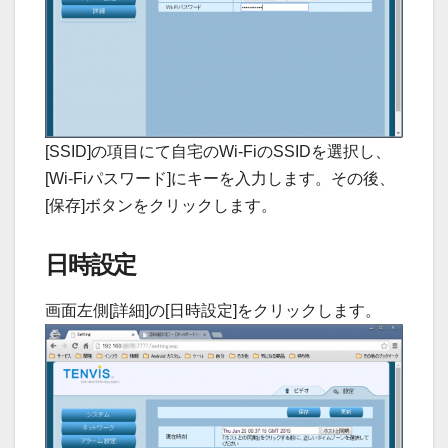
[SSID]の項目にて自宅のWi-FiのSSIDを選択し、
[Wi-Fiパスワード]にキーを入力します。その後、
[保存]ボタンをクリックします。
日時設定
画面左側[詳細]の[日時設定]をクリックします。