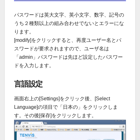
パスワードは英大文字、英小文字、数字、記号の
うち２種類以上の組み合わせでないとエラーにな
ります。
[modify]をクリックすると、再度ユーザー名とパ
スワードが要求されますので、ユーザ名は
「admin」パスワードは先ほど設定したパスワー
ドを入力します。
言語設定
画面右上の[Settings]をクリック後、[Select
Language]の項目で「日本の」をクリックしま
す。その後[保存]をクリックします。