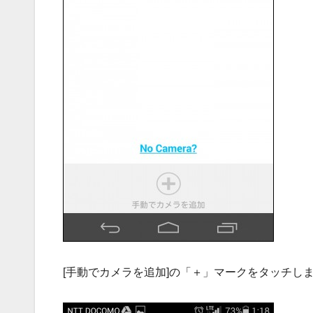
[手動でカメラを追加]の「＋」マークをタッチし