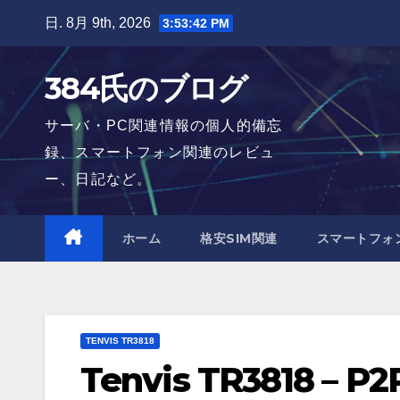
Skip
日. 8月 9th, 2026
3:53:43 PM
to
content
384氏のブログ
サーバ・PC関連情報の個人的備忘
録、スマートフォン関連のレビュ
ー、日記など。
ホーム
格安SIM関連
スマートフォ
TENVIS TR3818
Tenvis TR3818 – 