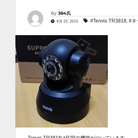
By
384氏
#Tenvis TR3818
,
#
6月 25, 2015
Tenvis TR3818はP2Pの機能がついています。