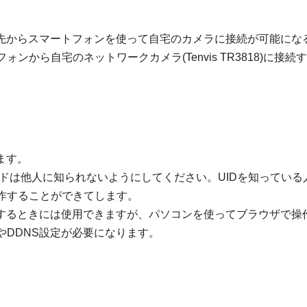
出先からスマートフォンを使って自宅のカメラに接続が可能にな
から自宅のネットワークカメラ(Tenvis TR3818)に接続
ます。
ードは他人に知られないようにしてください。UIDを知っている
作することができてします。
用するときには使用できますが、パソコンを使ってブラウザで操
DDNS設定が必要になります。