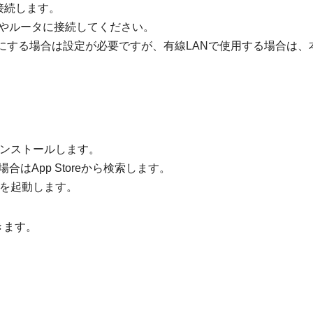
を接続します。
Bやルータに接続してください。
にする場合は設定が必要ですが、有線LANで使用する場合は、
インストールします。
eの場合はApp Storeから検索します。
リを起動します。
おきます。