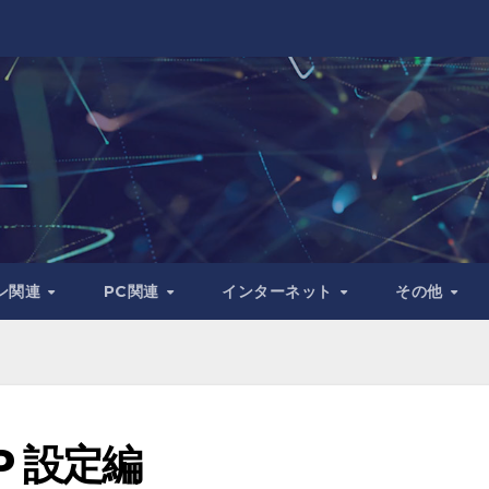
ン関連
PC関連
インターネット
その他
P2P 設定編