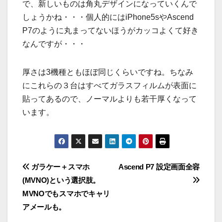
で、新しいものは角丸デザインになっていくんで
しょうかね・・・個人的にはiPhone5sやAscend
P7のように丸まってないほうがカッコよくて好き
なんですが・・・
厚さは3機種ともほぼ同じくらいですね。ちなみ
にこれらの３台はすべてガラスフィルムが表面に
貼ってあるので、ノーマルよりも若干厚くなって
います。
投
ガラケー＋スマホ
Ascend P7 設定画面全容
(MVNO)という選択肢。
稿
MVNOでもスマホでキャリ
ナ
アメールも。