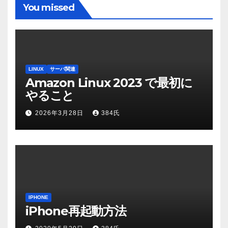
You missed
LINUX
サーバ関連
Amazon Linux 2023 で最初に
やること
2026年3月28日
384氏
IPHONE
iPhone再起動方法