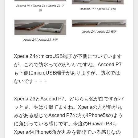
Ascend P7 / Xperia Z4 / Xperia Z3 下
Ascend P7 / Xperia Z3 上側
側
Xperia Z4 / Xperia Z3 横側
Xperia Z4 / Xperia Z3 上側
Xperia Z4のmicroUSB端子が下側についています
が、これで防水ってのがいいですね。Ascend P7
も下側にmicroUSB端子がありますが、防水では
ないです・・・
Xperia Z3とAscend P7、どちらも色が白ですがパ
ッと見、やはり似てますね。Xperiaの方が角が丸
みがある感じでAscend P7の方がiPhone5sのよう
に角ばっている感じです。今度のHuawei P8も
XperiaやiPhone6角が丸みを帯びている感じなの