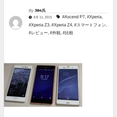
By
384氏
#Ascend P7
,
#Xperia
,
6月 11, 2015
#Xperia Z3
,
#Xperia Z4
,
#スマートフォン
,
#レビュー
,
#外観
,
#比較