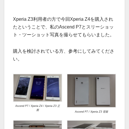
Xperia Z3利用者の方で今回Xperia Z4を購入され
たということで、私のAscend P7とスリーショッ
ト・ツーショット写真を撮らせてもらいました。
購入を検討されている方、参考にしてみてくださ
い。
Ascend P7 / Xperia Z4 / Xperia Z3 正
面
Ascend P7 / Xperia Z3 背面