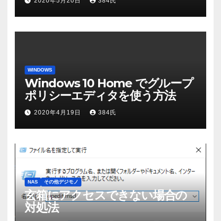
2020年5月20日
384氏
WINDOWS
Windows 10 Home でグループ
ポリシーエディタを使う方法
2020年4月19日
384氏
NAS
その他デジモノ
玄箱にアクセスできない場合の
対処法