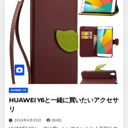
HUAWEI Y6
HUAWEI Y6と一緒に買いたいアクセサ
リ
2016年4月20日
384氏