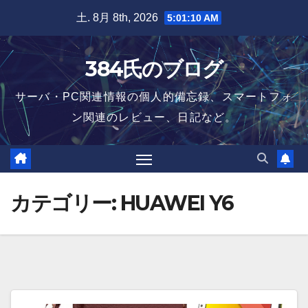
Skip
土. 8月 8th, 2026
5:01:10 AM
to
content
384氏のブログ
サーバ・PC関連情報の個人的備忘録、スマートフォ
ン関連のレビュー、日記など。
カテゴリー:
HUAWEI Y6