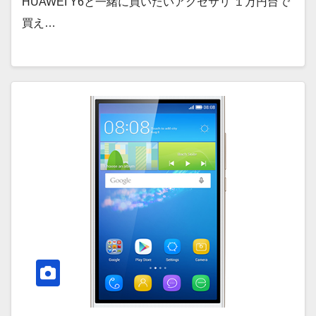
HUAWEI Y6と一緒に買いたいアクセサリ １万円台で
買え…