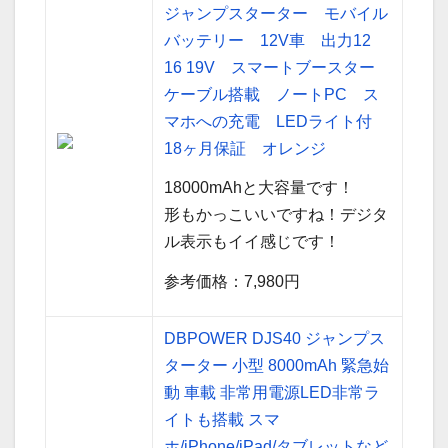
ジャンプスターター モバイル
バッテリー 12V車 出力12
16 19V スマートブースター
ケーブル搭載 ノートPC ス
マホへの充電 LEDライト付
18ヶ月保証 オレンジ
18000mAhと大容量です！
形もかっこいいですね！デジタ
ル表示もイイ感じです！
参考価格：7,980円
DBPOWER DJS40 ジャンプス
ターター 小型 8000mAh 緊急始
動 車載 非常用電源LED非常ラ
イトも搭載 スマ
ホ/iPhone/iPad/タブレットなど