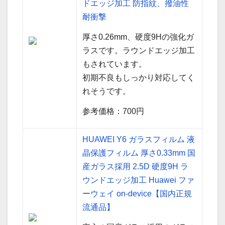
ドエッジ加工 防指紋、撥油性
耐衝撃
厚さ0.26mm、硬度9Hの強化ガ
ラスです。ラウンドエッジ加工
もされています。
初期不良もしっかり対応してく
れそうです。
参考価格：700円
HUAWEI Y6 ガラスフィルム 液
晶保護フィルム 厚さ0.33mm 国
産ガラス採用 2.5D 硬度9H ラ
ウンドエッジ加工 Huawei ファ
ーウェイ on-device【国内正規
流通品】