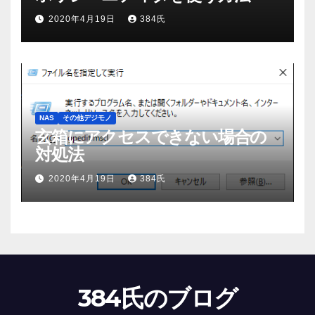
2020年4月19日
384氏
NAS
その他デジモノ
玄箱にアクセスできない場合の
対処法
2020年4月19日
384氏
384氏のブログ