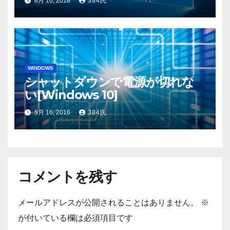
8月 16, 2018
384氏
WINDOWS
シャットダウンで電源が切れな
い[Windows 10]
5月 16, 2016
384氏
コメントを残す
メールアドレスが公開されることはありません。
※
が付いている欄は必須項目です