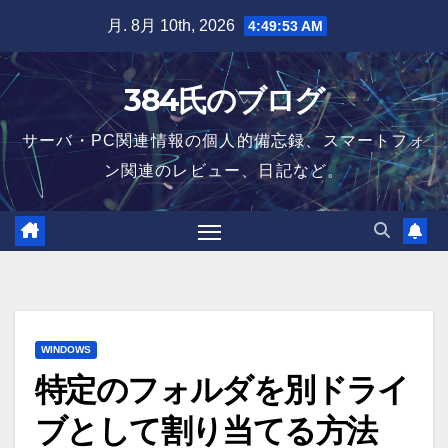
Skip
月. 8月 10th, 2026
4:49:53 AM
to
content
384氏のブログ
サーバ・PC関連情報の個人的備忘録、スマートフォ
ン関連のレビュー、日記など。
WINDOWS
特定のフォルダを別ドライ
ブとして割り当てる方法