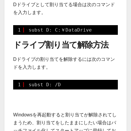
Dドライブとして割り当てる場合は次のコマンド
を入力します。
1
subst D: C:￥DataDrive
ドライブ割り当て解除方法
Dドライブの割り当てを解除するには次のコマン
ドを入力します。
1
subst D: 
/D
Windowsを再起動すると割り当てが解除されてし
まうため、割り当てをしたままにしたい場合はバ
ッチファイル化してスタートアップに登録してお