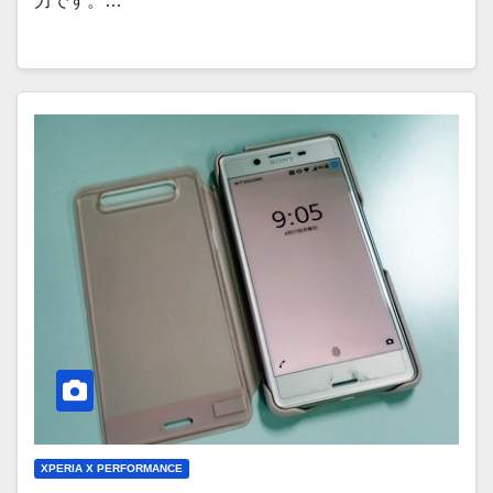
力です。…
XPERIA X PERFORMANCE