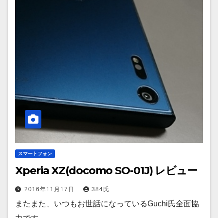
スマートフォン
Xperia XZ(docomo SO-01J) レビュー
2016年11月17日
384氏
またまた、いつもお世話になっているGuchi氏全面協