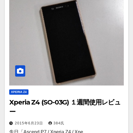
XPERIA Z4
Xperia Z4 (SO-03G) １週間使用レビュ
ー
2015年6月23日
384氏
先日「Ascend P7 / Xperia Z4 / Xpe…