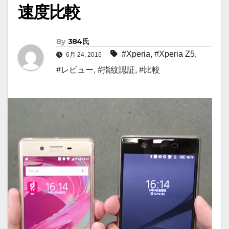
速度比較
By
384氏
#Xperia
,
#Xperia Z5
,
6月 24, 2016
#レビュー
,
#指紋認証
,
#比較