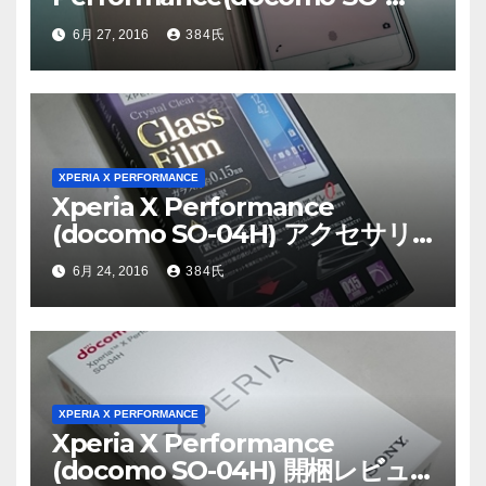
04H) 純正ケース SCR56レビュー
6月 27, 2016
384氏
XPERIA X PERFORMANCE
Xperia X Performance
(docomo SO-04H) アクセサリ
レビュー
6月 24, 2016
384氏
XPERIA X PERFORMANCE
Xperia X Performance
(docomo SO-04H) 開梱レビュ