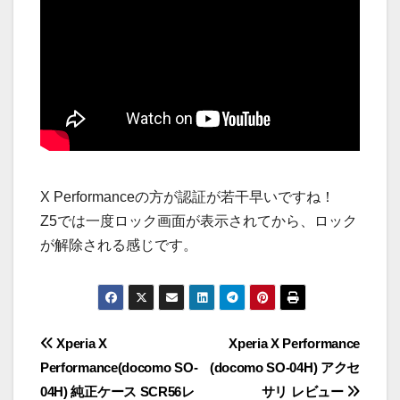
X Performanceの方が認証が若干早いですね！
Z5では一度ロック画面が表示されてから、ロック
が解除される感じです。
投
Xperia X
Xperia X Performance
Performance(docomo SO-
(docomo SO-04H) アクセ
稿
04H) 純正ケース SCR56レ
サリ レビュー