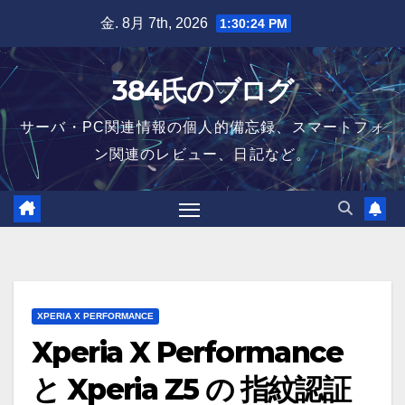
Skip
金. 8月 7th, 2026
1:30:25 PM
to
content
384氏のブログ
サーバ・PC関連情報の個人的備忘録、スマートフォ
ン関連のレビュー、日記など。
XPERIA X PERFORMANCE
Xperia X Performance
と Xperia Z5 の 指紋認証