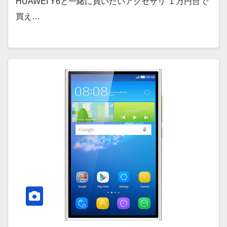
HUAWEI Y6と一緒に買いたいアクセサリ １万円台で
買え…