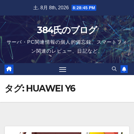
Skip
土. 8月 8th, 2026
8:28:46 PM
to
content
384氏のブログ
サーバ・PC関連情報の個人的備忘録、スマートフォ
ン関連のレビュー、日記など。
タグ:
HUAWEI Y6