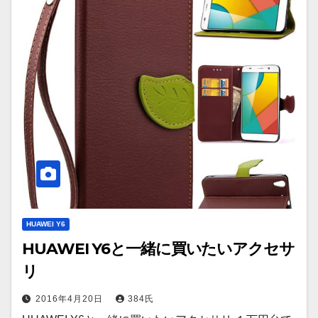
HUAWEI Y6
HUAWEI Y6と一緒に買いたいアクセサ
リ
2016年4月20日
384氏