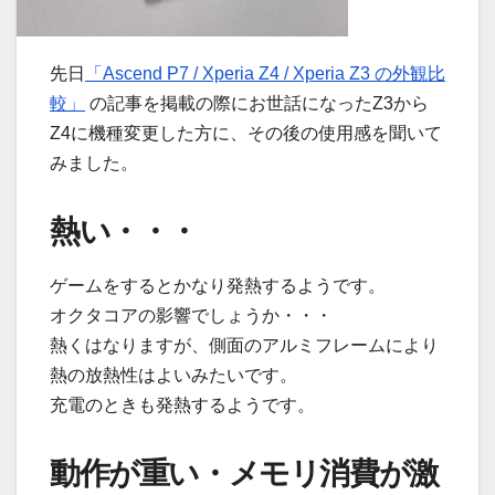
先日
「Ascend P7 / Xperia Z4 / Xperia Z3 の外観比
較」
の記事を掲載の際にお世話になったZ3から
Z4に機種変更した方に、その後の使用感を聞いて
みました。
熱い・・・
ゲームをするとかなり発熱するようです。
オクタコアの影響でしょうか・・・
熱くはなりますが、側面のアルミフレームにより
熱の放熱性はよいみたいです。
充電のときも発熱するようです。
動作が重い・メモリ消費が激