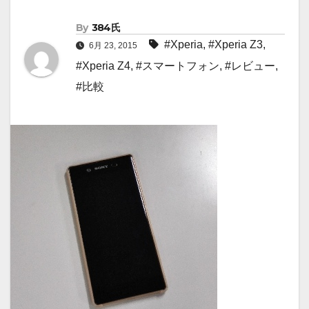
By
384氏
#Xperia
,
#Xperia Z3
,
6月 23, 2015
#Xperia Z4
,
#スマートフォン
,
#レビュー
,
#比較