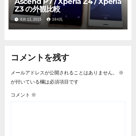
Ascend P7 / Xperia Z4 / Xperia
Z3 の外観比較
6月 11, 2015
384氏
コメントを残す
メールアドレスが公開されることはありません。
※
が付いている欄は必須項目です
コメント
※