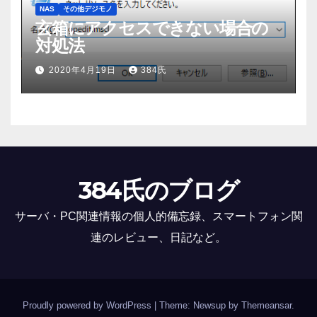
NAS
その他デジモノ
玄箱にアクセスできない場合の
対処法
2020年4月19日
384氏
384氏のブログ
サーバ・PC関連情報の個人的備忘録、スマートフォン関
連のレビュー、日記など。
Proudly powered by WordPress
|
Theme: Newsup by
Themeansar
.